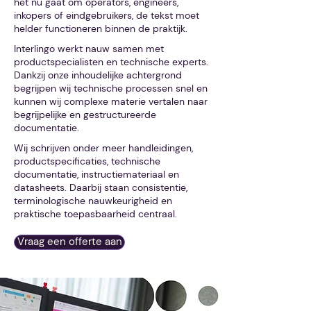
het nu gaat om operators, engineers,
inkopers of eindgebruikers, de tekst moet
helder functioneren binnen de praktijk.
Interlingo werkt nauw samen met
productspecialisten en technische experts.
Dankzij onze inhoudelijke achtergrond
begrijpen wij technische processen snel en
kunnen wij complexe materie vertalen naar
begrijpelijke en gestructureerde
documentatie.
Wij schrijven onder meer handleidingen,
productspecificaties, technische
documentatie, instructiemateriaal en
datasheets. Daarbij staan consistentie,
terminologische nauwkeurigheid en
praktische toepasbaarheid centraal.
Vraag een offerte aan