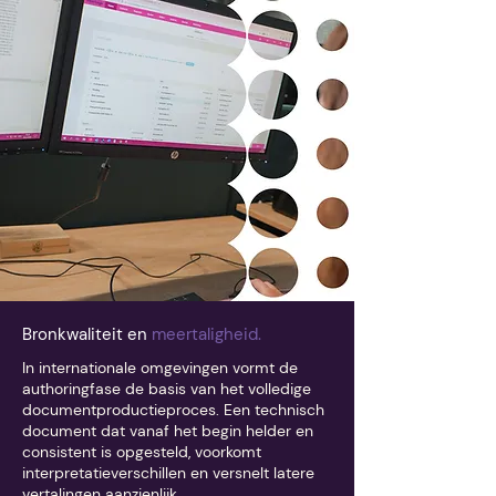
Bronkwaliteit en
meertaligheid.
In internationale omgevingen vormt de
authoringfase de basis van het volledige
documentproductieproces. Een technisch
document dat vanaf het begin helder en
consistent is opgesteld, voorkomt
interpretatieverschillen en versnelt latere
vertalingen aanzienlijk.